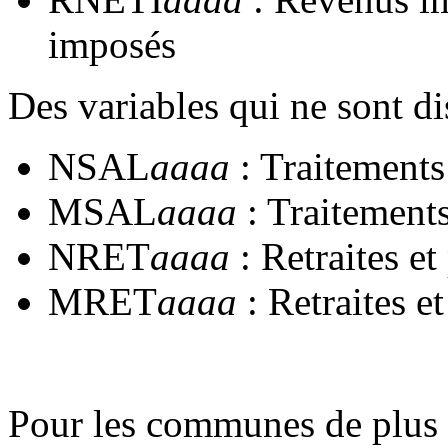
imposés
Des variables qui ne sont di
NSAL
aaaa
: Traitements 
MSAL
aaaa
: Traitements
NRET
aaaa
: Retraites e
MRET
aaaa
: Retraites e
Pour les communes de plus 