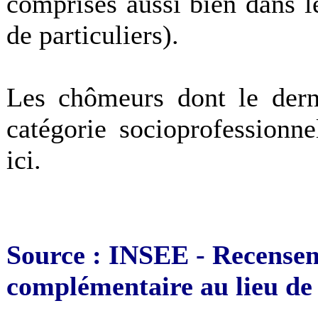
comprises aussi bien dans le
de particuliers).
Les chômeurs dont le derni
catégorie socioprofessionn
ici.
Source : INSEE - Recensem
complémentaire au lieu de 