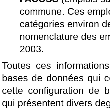
commune. Ces emploi
catégories environ d
nomenclature des emp
2003.
Toutes ces information
bases de données qui co
cette configuration de 
qui présentent divers degr