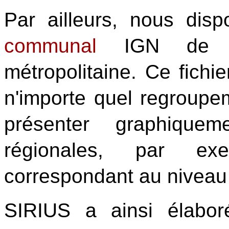
Par ailleurs, nous di
communal
IGN de l'
métropolitaine. Ce fichi
n'importe quel regroup
présenter graphiquem
régionales, par ex
correspondant au nivea
SIRIUS a ainsi élabor