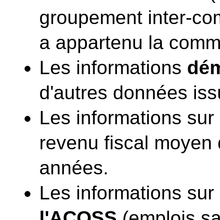
groupement inter-co
a appartenu la com
Les informations
dé
d'autres données is
Les informations sur
revenu fiscal moyen
années.
Les informations sur
l'ACOSS
(emplois sal