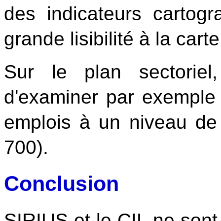
des indicateurs cartog
grande lisibilité à la carte
Sur le plan sectorie
d'examiner par exemple l
emplois à un niveau de 
700).
Conclusion
SIRIUS et le CIL ne sont 