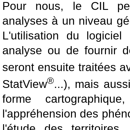
Pour nous, le CIL pe
analyses à un niveau géo
L'utilisation du logicie
analyse ou de fournir 
seront ensuite traitées a
®
StatView
...), mais aus
forme cartographique,
l'appréhension des phé
l'étude des territoires