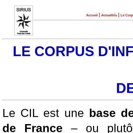
|
|
Accueil
Actualités
Le Corp
LE CORPUS D'I
DE
Le CIL est une
base d
de France
– ou plutô