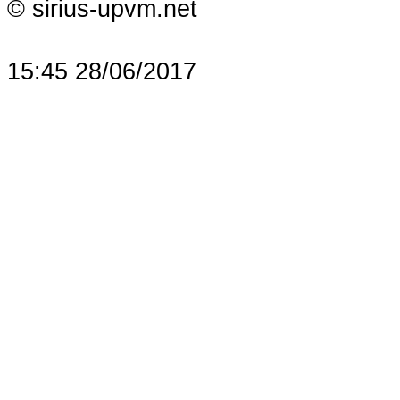
© sirius-upvm.net
15:45 28/06/2017